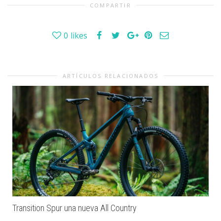
COMPARTIR
0
likes
ARTÍCULOS RELACIONADOS
Transition Spur una nueva All Country