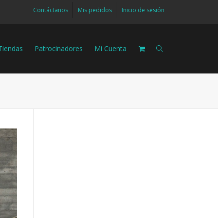
Contáctanos
Mis pedidos
Inicio de sesión
Tiendas
Patrocinadores
Mi Cuenta