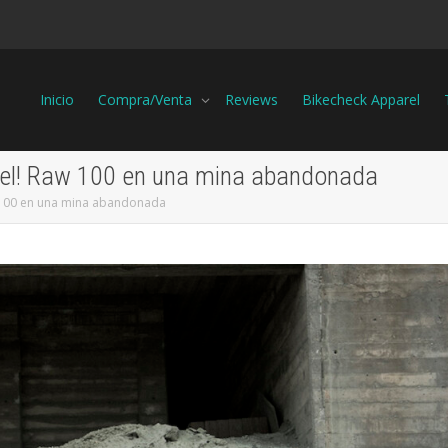
Inicio
Compra/Venta
Reviews
Bikecheck Apparel
vel! Raw 100 en una mina abandonada
 100 en una mina abandonada