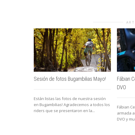
ART
Sesión de fotos Bugambilias Mayo!
Fábian C
DVO
Están listas las fotos de nuestra sesión
en Bugambilias! Agradecemos a todos los
Fábian Ce
riders que se presentaron en la...
armada a 
DVO y muc