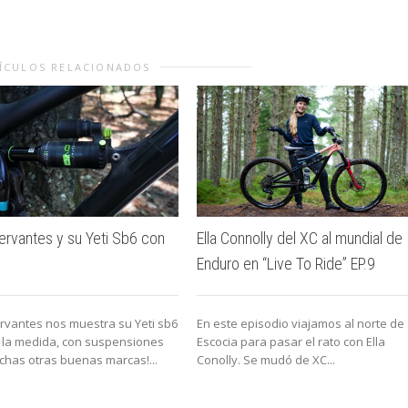
ÍCULOS RELACIONADOS
ervantes y su Yeti Sb6 con
Ella Connolly del XC al mundial de
Enduro en “Live To Ride” EP.9
rvantes nos muestra su Yeti sb6
En este episodio viajamos al norte de
la medida, con suspensiones
Escocia para pasar el rato con Ella
has otras buenas marcas!...
Conolly. Se mudó de XC...