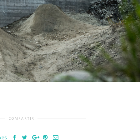
COMPARTIR
ikes