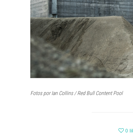
Fotos por Ian Collins / Red Bull Content Pool
0
l