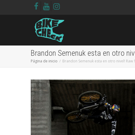
Brandon Semenuk esta en otro ni
Página de inicio
Brandon Semenuk esta en otro nivel! Raw