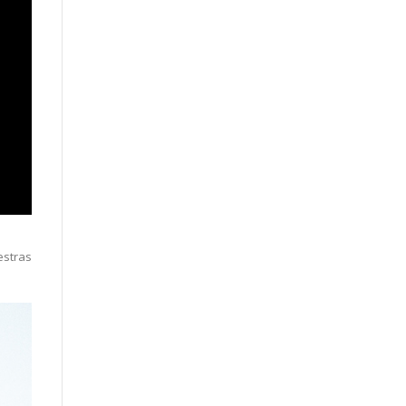
estras