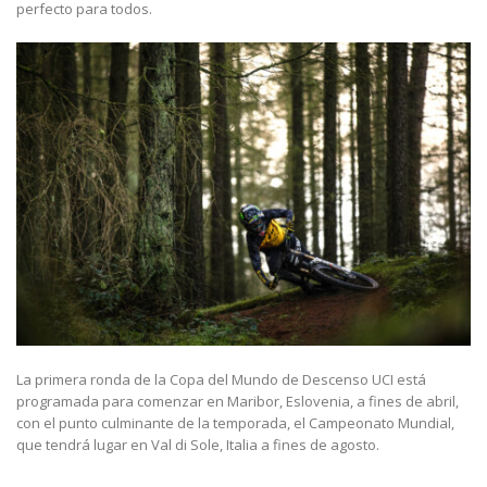
perfecto para todos.
La primera ronda de la Copa del Mundo de Descenso UCI está
programada para comenzar en Maribor, Eslovenia, a fines de abril,
con el punto culminante de la temporada, el Campeonato Mundial,
que tendrá lugar en Val di Sole, Italia a fines de agosto.