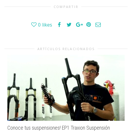
COMPARTIR
0
likes
ARTÍCULOS RELACIONADOS
Conoce tus suspensiones! EP1 Traxion Suspensión