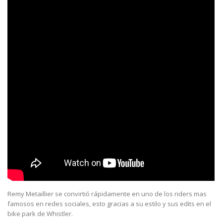
Remy Metaillier se convirtió rápidamente en uno de los riders mas
famosos en redes sociales, esto gracias a su estilo y sus edits en el
bike park de Whistler.