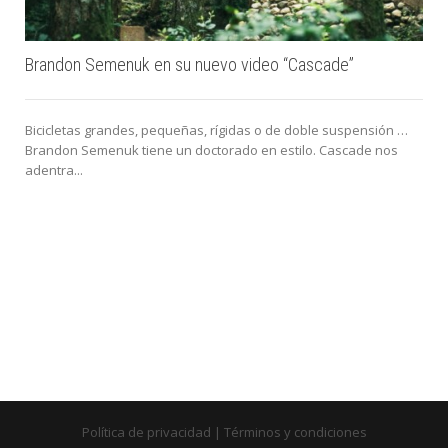
Brandon Semenuk en su nuevo video “Cascade”
Bicicletas grandes, pequeñas, rígidas o de doble suspensión …
Brandon Semenuk tiene un doctorado en estilo. Cascade nos
adentra...
Política de privacidad
|
Términos y condiciones