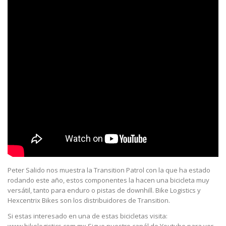
Peter Salido nos muestra la Transition Patrol con la que ha estado
rodando este año, estos componentes la hacen una bicicleta muy
versátil, tanto para enduro o pistas de downhill. Bike Logistics y
Hexcentrix Bikes son los distribuidores de Transition.
Si estas interesado en una de estas bicicletas visita: