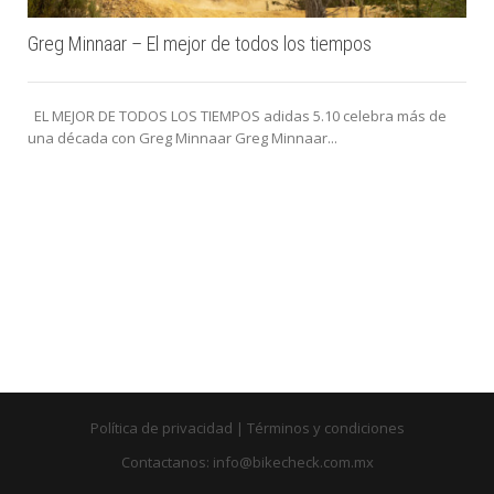
Greg Minnaar – El mejor de todos los tiempos
EL MEJOR DE TODOS LOS TIEMPOS adidas 5.10 celebra más de
una década con Greg Minnaar Greg Minnaar...
Política de privacidad
|
Términos y condiciones
Contactanos: info@bikecheck.com.mx