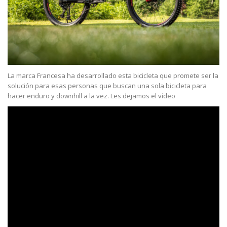
La marca Francesa ha desarrollado esta bicicleta que promete ser la
solución para esas personas que buscan una sola bicicleta para
hacer enduro y downhill a la vez. Les dejamos el vídeo