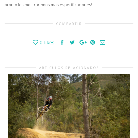
pronto les mostraremos mas especificaciones!
COMPARTIR
0
likes
ARTÍCULOS RELACIONADOS