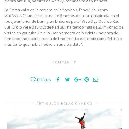
piedra antigua, barriles de whisky, cabañas rojas y bancos.
La última valla en la carrera es la “keyhole fence” de Danny
MacAskill’. Es una estructura de 6 metros de altura inspirada en el
rodaje anterior de Danny en Lindores para “Wee Day Out” de Red
Bull. El clip Wee Day Out de Red Bull ha tenido más de 25 millones de
visitas en youtube. En ella, Danny monta en bicicleta una paca de
heno rodando por la colina de Lindores. Lo describió como “el truco
más tonto que había hecho en una bicicleta”.
COMPARTIR
0
likes
ARTÍCULOS RELACIONADOS