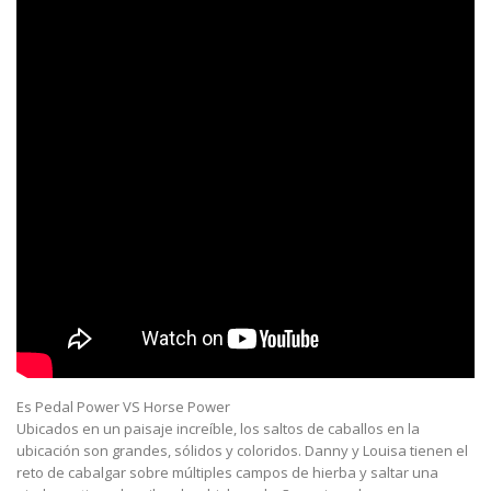
Es Pedal Power VS Horse Power
Ubicados en un paisaje increíble, los saltos de caballos en la
ubicación son grandes, sólidos y coloridos. Danny y Louisa tienen el
reto de cabalgar sobre múltiples campos de hierba y saltar una